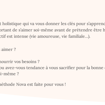
listique qui va vous donner les clés pour s’apprend
portant de s’aimer soi-même avant de prétendre être h
ectif est intense (vie amoureuse, vie familiale…).
s aimer ?
 nourrir vos besoins ?
ou avez-vous tendance à vous sacrifier pour la bonne 
soi-même ?
 méthode Nova est faite pour vous !