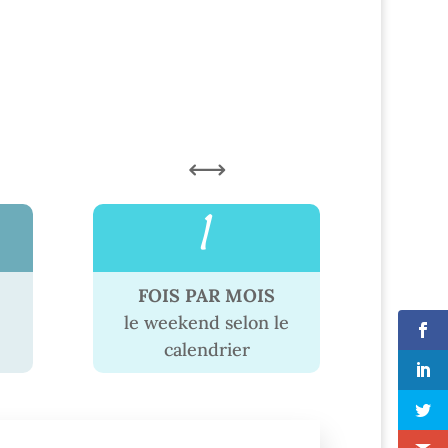
,
1
FOIS PAR MOIS
le weekend selon le
calendrier