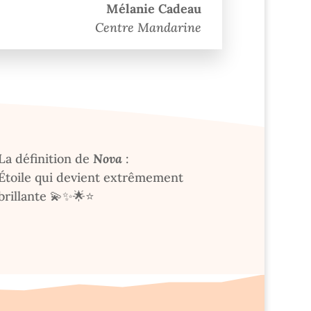
Mélanie Cadeau
Centre Mandarine
La définition de
Nova
:
Étoile qui devient extrêmement
brillante
💫✨🌟⭐️