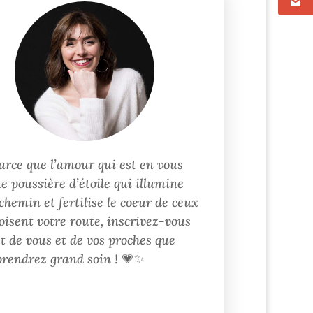
arce que l’amour qui est en vous
e poussière d’étoile qui illumine
chemin et fertilise le coeur de ceux
oisent votre route, inscrivez-vous
st de vous et de vos proches que
prendrez grand soin !
💗✨