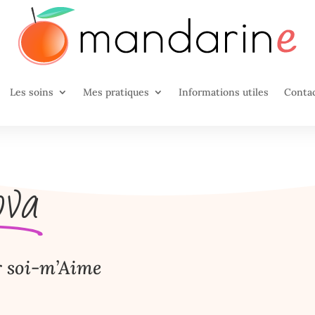
Les soins
Mes pratiques
Informations utiles
Conta
ova
r soi-m’Aime