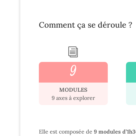
Comment ça se déroule ?
i
9
MODULES
9 axes à explorer
Elle est composée de
9 modules d’1h3